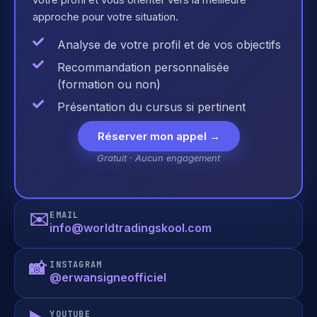
approche pour votre situation.
Analyse de votre profil et de vos objectifs
Recommandation personnalisée
(formation ou non)
Présentation du cursus si pertinent
Réserver mon appel →
Gratuit · Aucun engagement
✉️
EMAIL
info@worldtradingskool.com
📸
INSTAGRAM
@erwansigneofficiel
YOUTUBE