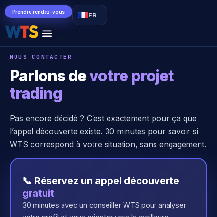
Prendre rendez-vous
FR
NOUS CONTACTER
Parlons de
votre projet
trading
Pas encore décidé ? C’est exactement pour ça que
l’appel découverte existe. 30 minutes pour savoir si
WTS correspond à votre situation, sans engagement.
📞 Réservez un appel découverte
gratuit
30 minutes avec un conseiller WTS pour analyser
votre profil et vous orienter vers la meilleure