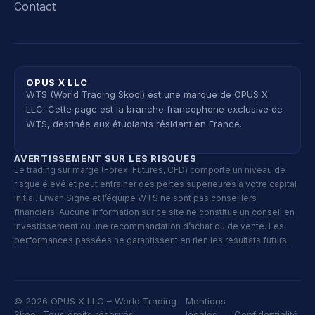
Contact
OPUS X LLC
WTS (World Trading Skool) est une marque de OPUS X
LLC. Cette page est la branche francophone exclusive de
WTS, destinée aux étudiants résidant en France.
AVERTISSEMENT SUR LES RISQUES
Le trading sur marge (Forex, Futures, CFD) comporte un niveau de
risque élevé et peut entraîner des pertes supérieures à votre capital
initial. Erwan Signe et l’équipe WTS ne sont pas conseillers
financiers. Aucune information sur ce site ne constitue un conseil en
investissement ou une recommandation d’achat ou de vente. Les
performances passées ne garantissent en rien les résultats futurs.
© 2026 OPUS X LLC – World Trading
Mentions
Skool. Tous droits réservés.
légales
Confidentialité