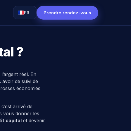
Prendre rendez-vous
FR
tal ?
l’argent réel. En
 avoir de suivi de
s grosses économies
c’est arrivé de
s vous donner les
it capital
et devenir