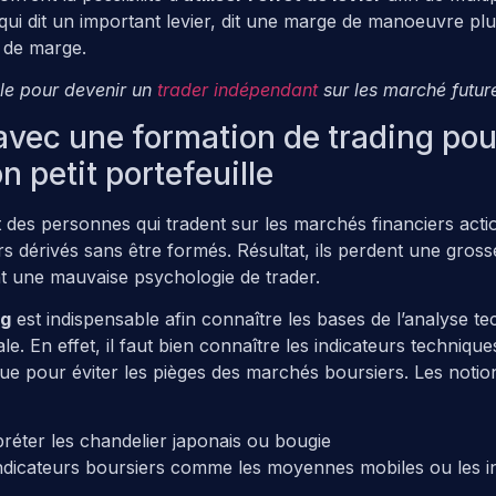
 qui dit un important levier, dit une marge de manoeuvre plu
 de marge.
cle pour devenir un
trader indépendant
sur les marché futur
vec une formation de trading pour
on petit portefeuille
 des personnes qui tradent sur les marchés financiers acti
rs dérivés sans être formés. Résultat, ils perdent une gross
nt une mauvaise psychologie de trader.
ng
est indispensable afin connaître les bases de l’analyse te
e. En effet, il faut bien connaître les indicateurs techniques 
e pour éviter les pièges des marchés boursiers. Les notio
erpréter les chandelier japonais ou bougie
indicateurs boursiers comme les moyennes mobiles ou les i