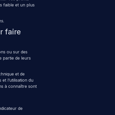
s faible et un plus
es.
 faire
ons ou sur des
e partie de leurs
chnique et de
et l’utilisation du
ns à connaître sont
ndicateur de