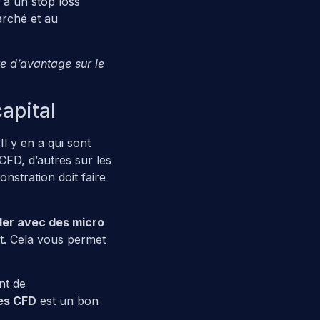
e à un stop loss
arché et au
e d’avantage sur le
capital
 Il y en a qui sont
CFD, d’autres sur les
nstration doit faire
der avec des micro
t. Cela vous permet
nt de
les CFD
est un bon