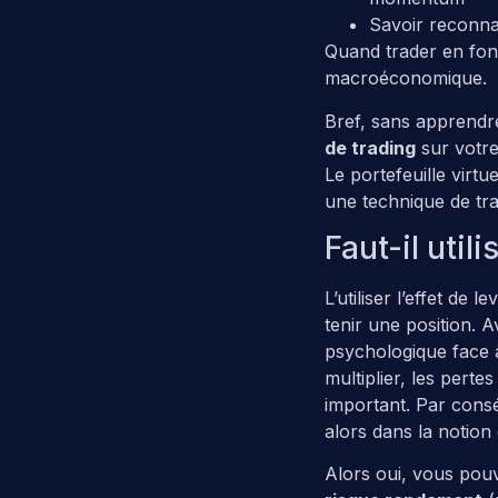
Savoir reconnai
Quand trader en fonc
macroéconomique.
Bref, sans apprendre
de trading
sur votre
Le portefeuille virt
une technique de tra
Faut-il utili
L’utiliser l’effet de
tenir une position. 
psychologique face à
multiplier, les pertes
important. Par cons
alors dans la notion
Alors oui, vous pouve