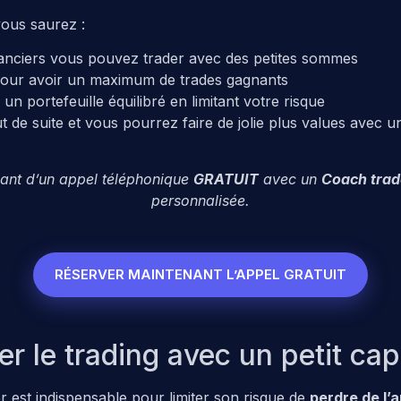
 vous saurez :
inanciers vous pouvez trader avec des petites sommes
pour avoir un maximum de trades gagnants
n portefeuille équilibré en limitant votre risque
 de suite et vous pourrez faire de jolie plus values avec 
nant d’un appel téléphonique
GRATUIT
avec un
Coach trad
personnalisée.
RÉSERVER MAINTENANT L’APPEL GRATUIT
le trading avec un petit capi
r est indispensable pour limiter son risque de
perdre de l’