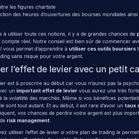
tre les figures chartiste
tion des heures d’ouvertures des bourses mondiales ainsi 
 à utiliser toute ces notions, il y a de grandes chances de
 compte réel. Notre conseil est bien sûr de commencer ave
uel vous permet d’apprendre à
utiliser ces outils boursiers
ding sans risque pour votre argent.
ser l’effet de levier avec un petit ca
 levier est à proscrire au début car vous n’aurez pas la psy
Avec un
important effet de levier
vous aurez une très fort
 la volatilité des marchés. Même si vos bénéfices potentiel
 le sont tout autant. Et au début, il est rare d’avoir un
taux 
équent, vos chances de perdre votre argent est plus impor
 de
risk management
.
z utiliser l’effet de levier si votre plan de trading le permet.