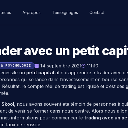
urces
A-propos
Témoignages
Contact
ader avec un petit capi
14 septembre 2021
11h10
 & PSYCHOLOGIE
nécessite un
petit capital
afin d’apprendre à trader avec de 
 personnes qui se lance dans l’investissement en bourse sans
 Résultat, le compte réel de trading est liquidé et c’est de
umée.
 Skool
, nous avons souvent été témoin de personnes à qui 
nt de venir se former dans notre centre. Alors nous allon
bonnes informations pour commencer le
trading avec un pet
n taux de réussite.