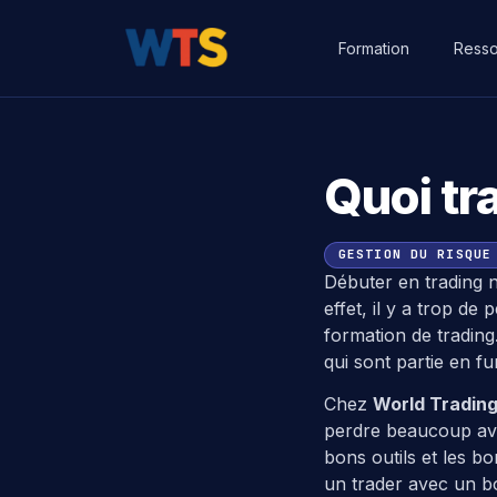
Formation
Resso
Quoi tr
GESTION DU RISQUE
Débuter en trading 
effet, il y a trop de
formation de trading.
qui sont partie en f
Chez
World Trading
perdre beaucoup ava
bons outils et les 
un trader avec un bo