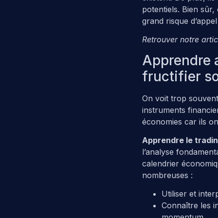
potentiels. Bien sûr,
grand risque d’appel
Retrouver notre arti
Apprendre a
fructifier s
On voit trop souvent
instruments financie
économies car ils o
Apprendre le tradi
l’analyse fondamental
calendrier économiqu
nombreuses :
Utiliser et int
Connaître les 
momentum