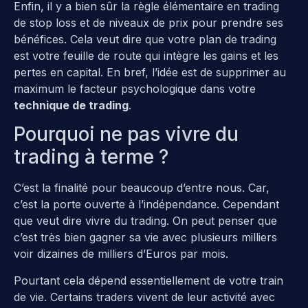
Enfin, il y a bien sûr la règle élémentaire en trading
de stop loss et de niveaux de prix pour prendre ses
bénéfices. Cela veut dire que votre plan de trading
est votre feuille de route qui intègre les gains et les
pertes en capital. En bref, l’idée est de supprimer au
maximum le facteur psychologique dans votre
technique de trading
.
Pourquoi ne pas vivre du
trading à terme ?
C’est la finalité pour beaucoup d’entre nous. Car,
c’est la porte ouverte à l’indépendance. Cependant
que veut dire vivre du trading. On peut penser que
c’est très bien gagner sa vie avec plusieurs milliers
voir dizaines de milliers d’Euros par mois.
Pourtant cela dépend essentiellement de votre train
de vie. Certains traders vivent de leur activité avec