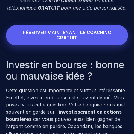
Réservez avec un
Coach Trader
un appel
téléphonique
GRATUIT
pour une aide personnalisée.
RÉSERVER MAINTENANT LE COACHING
GRATUIT
Investir en bourse : bonne
ou mauvaise idée ?
Cette question est importante et surtout intéressante.
En effet, investir en bourse est souvent décrié. Mais
posez-vous cette question. Votre banquier vous met
souvent en garde sur l’
investissement en actions
boursières
car vous pouvez aussi bien gagner de
l’argent comme en perdre. Cependant, les banques
elles-mêmes jouent avec votre argent sur les