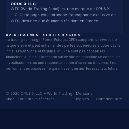
OPUS X LLC
WTS (World Trading Skool) est une marque de OPUS X
LLC. Cette page est la branche francophone exclusive de
WTS, destinée aux étudiants résidant en France.
AVERTISSEMENT SUR LES RISQUES
Le trading sur marge (Forex, Futures, CFD) comporte un niveau de
risque élevé et peut entraîner des pertes supérieures à votre capital
initial. Erwan Signe et l’équipe WTS ne sont pas conseillers
financiers. Aucune information sur ce site ne constitue un conseil en
investissement ou une recommandation d’achat ou de vente. Les
performances passées ne garantissent en rien les résultats futurs.
© 2026 OPUS X LLC – World Trading
Mentions
Skool. Tous droits réservés.
légales
Confidentialité